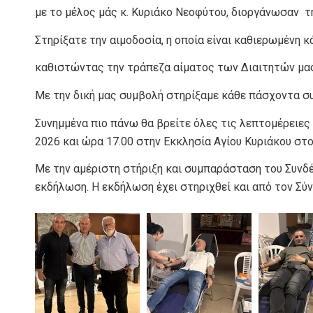
με το μέλος μάς κ. Κυριάκο Νεοφύτου, διοργάνωσαν τη
Στηρίξατε την αιμοδοσία, η οποία είναι καθιερωμένη κ
καθιστώντας την τράπεζα αίματος των Διαιτητών μα
Με την δική μας συμβολή στηρίξαμε κάθε πάσχοντα συ
Συνημμένα πιο πάνω θα βρείτε όλες τις λεπτομέρειες 
2026 και ώρα 17.00 στην Εκκλησία Αγίου Κυριάκου στο 
Με την αμέριστη στήριξη και συμπαράσταση του Συνδέ
εκδήλωση. Η εκδήλωση έχει στηριχθεί και από τον Σ