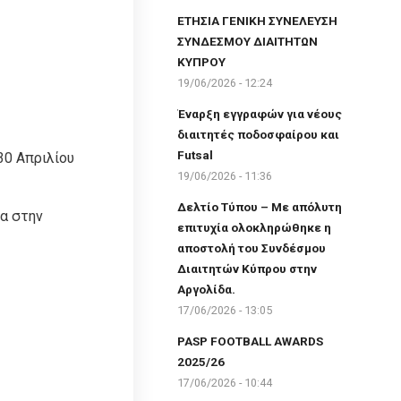
ΕΤΗΣΙΑ ΓΕΝΙΚΗ ΣΥΝΕΛΕΥΣΗ
ΣΥΝΔΕΣΜΟΥ ΔΙΑΙΤΗΤΩΝ
ΚΥΠΡΟΥ
19/06/2026 - 12:24
Έναρξη εγγραφών για νέους
διαιτητές ποδοσφαίρου και
Futsal
30 Απριλίου
19/06/2026 - 11:36
Δελτίο Τύπου – Με απόλυτη
ία στην
επιτυχία ολοκληρώθηκε η
αποστολή του Συνδέσμου
Διαιτητών Κύπρου στην
Αργολίδα.
17/06/2026 - 13:05
PASP FOOTBALL AWARDS
2025/26
17/06/2026 - 10:44