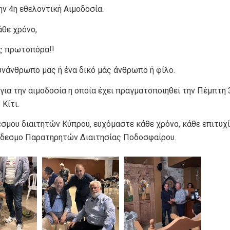
ν 4η εθελοντική Αιμοδοσία.
άθε χρόνο,
ς πρωτοπόρα!!
νάνθρωπο μας ή ένα δικό μάς άνθρωπο ή φίλο.
για την αιμοδοσία η οποία έχει πραγματοποιηθεί την Πέμπτη 
Κίτι.
σμου διαιτητών Κύπρου, ευχόμαστε κάθε χρόνο, κάθε επιτυχ
ύνδεσμο Παρατηρητών Διαιτησίας Ποδοσφαίρου.