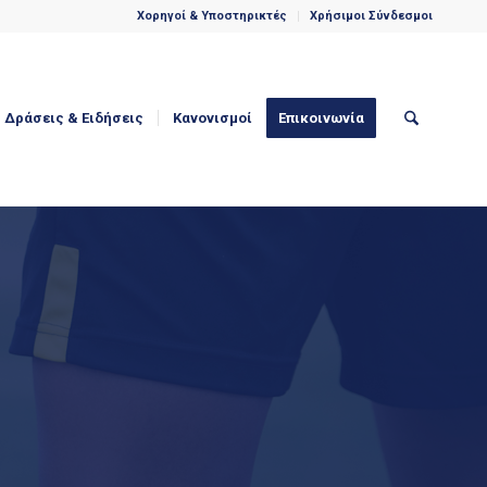
Χορηγοί & Υποστηρικτές
Χρήσιμοι Σύνδεσμοι
Δράσεις & Eιδήσεις
Κανονισμοί
Επικοινωνία