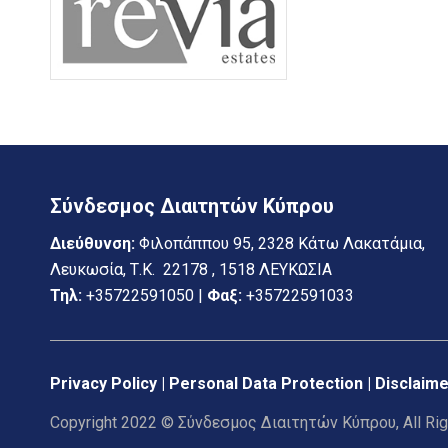
Σύνδεσμος Διαιτητών Κύπρου
Διεύθυνση:
Φιλοπάππου 95, 2328 Κάτω Λακατάμια,
Λευκωσία, Τ.Κ. 22178 , 1518 ΛΕΥΚΩΣΙΑ
Τηλ:
+35722591050 |
Φαξ:
+35722591033
Privacy Policy | Personal Data Protection |
Disclaime
Copyright 2022 © Σύνδεσμος Διαιτητών Κύπρου, All Ri