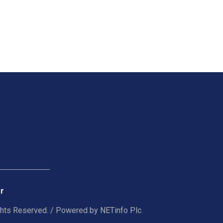
r
ghts Reserved. / Powered by
NETinfo Plc