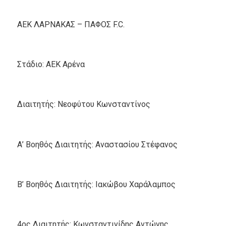
ΑΕΚ ΛΑΡΝΑΚΑΣ – ΠΑΦΟΣ F.C.
Στάδιο: ΑΕΚ Αρένα
Διαιτητής: Νεοφύτου Κωνσταντίνος
Α’ Βοηθός Διαιτητής: Αναστασίου Στέφανος
Β’ Βοηθός Διαιτητής: Ιακώβου Χαράλαμπος
4ος Διαιτητής: Κωνσταντινίδης Αντώνης