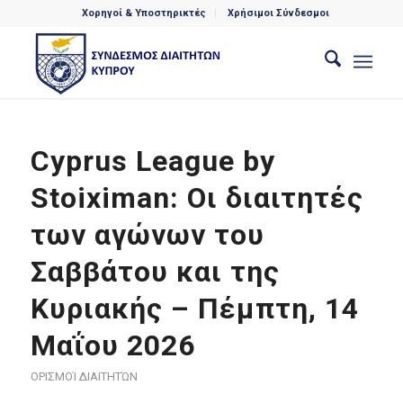
Χορηγοί & Υποστηρικτές
Χρήσιμοι Σύνδεσμοι
Cyprus League by
Stoiximan: Οι διαιτητές
των αγώνων του
Σαββάτου και της
Κυριακής – Πέμπτη, 14
Μαΐου 2026
ΟΡΙΣΜΟΊ ΔΙΑΙΤΗΤΏΝ