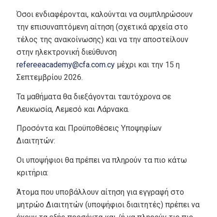
Όσοι ενδιαφέρονται, καλούνται να συμπληρώσουν
την επισυναπτόμενη αίτηση (σχετικά αρχεία στο
τέλος της ανακοίνωσης) και να την αποστείλουν
στην ηλεκτρονική διεύθυνση
refereeacademy@cfa.com.cy
μέχρι και την 15 η
Σεπτεμβρίου 2026.
Τα μαθήματα θα διεξάγονται ταυτόχρονα σε
Λευκωσία, Λεμεσό και Λάρνακα.
Προσόντα και Προϋποθέσεις Υποψηφίων
Διαιτητών:
Οι υποψήφιοι θα πρέπει να πληρούν τα πιο κάτω
κριτήρια:
Άτομα που υποβάλλουν αίτηση για εγγραφή στο
μητρώο Διαιτητών (υποψήφιοι διαιτητές) πρέπει να