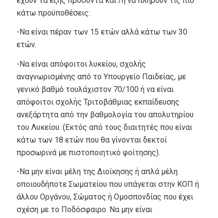
έχουν τα εξής προσόντα και /ή να πληρούν τις πιο
κάτω προϋποθέσεις:
-Να είναι πέραν των 15 ετών αλλά κάτω των 30
ετών.
-Να είναι απόφοιτοι λυκείου, σχολής
αναγνωρισμένης από το Υπουργείο Παιδείας, με
γενικό βαθμό τουλάχιστον 70/100 ή να είναι
απόφοιτοι σχολής Τριτοβάθμιας εκπαίδευσης
ανεξάρτητα από την βαθμολογία του απολυτηρίου
του Λυκείου. (Εκτός από τους διαιτητές που είναι
κάτω των 18 ετών που θα γίνονται δεκτοί
προσωρινά με πιστοποιητικό φοίτησης).
-Να μην είναι μέλη της Διοίκησης ή απλά μέλη
οποιουδήποτε Σωματείου που υπάγεται στην ΚΟΠ ή
άλλου Οργάνου, Σώματος ή Ομοσπονδίας που έχει
σχέση με το Ποδόσφαιρο. Να μην είναι