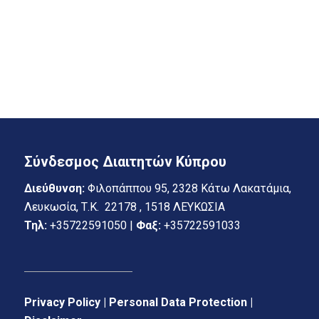
Σύνδεσμος Διαιτητών Κύπρου
Διεύθυνση:
Φιλοπάππου 95, 2328 Κάτω Λακατάμια,
Λευκωσία, Τ.Κ. 22178 , 1518 ΛΕΥΚΩΣΙΑ
Τηλ:
+35722591050 |
Φαξ:
+35722591033
Privacy Policy | Personal Data Protection |