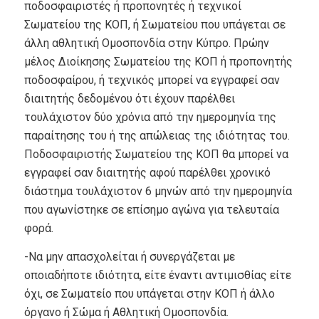
ποδοσφαιριστές ή προπονητές ή τεχνικοί
Σωματείου της ΚΟΠ, ή Σωματείου που υπάγεται σε
άλλη αθλητική Ομοσπονδία στην Κύπρο. Πρώην
μέλος Διοίκησης Σωματείου της ΚΟΠ ή προπονητής
ποδοσφαίρου, ή τεχνικός μπορεί να εγγραφεί σαν
διαιτητής δεδομένου ότι έχουν παρέλθει
τουλάχιστον δύο χρόνια από την ημερομηνία της
παραίτησης του ή της απώλειας της ιδιότητας του.
Ποδοσφαιριστής Σωματείου της ΚΟΠ θα μπορεί να
εγγραφεί σαν διαιτητής αφού παρέλθει χρονικό
διάστημα τουλάχιστον 6 μηνών από την ημερομηνία
που αγωνίστηκε σε επίσημο αγώνα για τελευταία
φορά.
-Να μην απασχολείται ή συνεργάζεται με
οποιαδήποτε ιδιότητα, είτε έναντι αντιμισθίας είτε
όχι, σε Σωματείο που υπάγεται στην ΚΟΠ ή άλλο
όργανο ή Σώμα ή Αθλητική Ομοσπονδία.