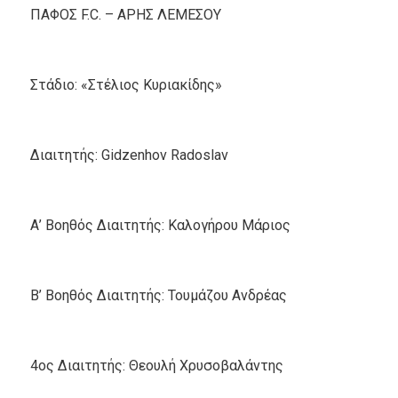
ΠΑΦΟΣ F.C. – ΑΡΗΣ ΛΕΜΕΣΟΥ
Στάδιο: «Στέλιος Κυριακίδης»
Διαιτητής: Gidzenhov Radoslav
Α’ Βοηθός Διαιτητής: Καλογήρου Μάριος
Β’ Βοηθός Διαιτητής: Τουμάζου Ανδρέας
4ος Διαιτητής: Θεουλή Χρυσοβαλάντης