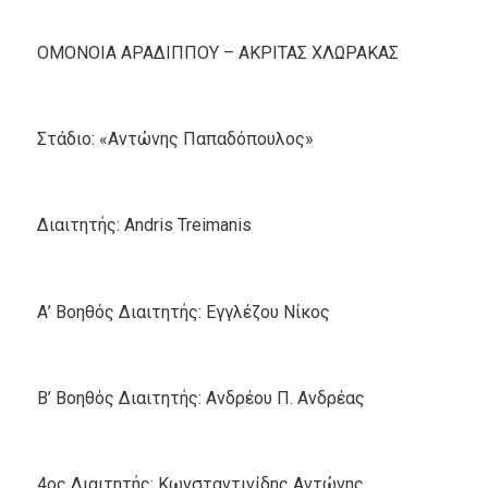
ΟΜΟΝΟΙΑ ΑΡΑΔΙΠΠΟΥ – ΑΚΡΙΤΑΣ ΧΛΩΡΑΚΑΣ
Στάδιο: «Αντώνης Παπαδόπουλος»
Διαιτητής: Andris Treimanis
Α’ Βοηθός Διαιτητής: Εγγλέζου Νίκος
Β’ Βοηθός Διαιτητής: Ανδρέου Π. Ανδρέας
4ος Διαιτητής: Κωνσταντινίδης Αντώνης